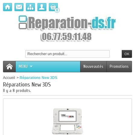
0
MENU
Nouveautés
Promotions
Accueil
>
Réparations New 3DS
Réparations New 3DS
Il y a 8 produits.