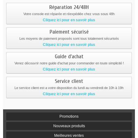
Réparation 24/48H
Votre console est réparée et réexpédiée chez vous sous 48h
Cliquez ici pour en savoir plus
Paiement sécurisé
Les moyens de paiement proposés sont tous totalement sécurisés
Cliquez ici pour en savoir plus
Guide d'achat
Venez découvrir notre guide d'achat pour commander en toute simplicité !
Cliquez ici pour en savoir plus
Service client
Le service client est a votre disposition du lundi au vendredi de 10h à 19h
Cliquez ici pour en savoir plus
Promotions
Nouveaux produits
Meilleures ventes