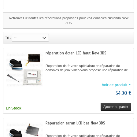
Retrouvez ici toutes les réparations proposées pour vos consoles Nintendo New
3DS
Tri :
--
réparation écran LCD haut New 3DS
Reparation-ds.fr votre spécialiste en réparation de
consoles de jeux vidéo vous propose une réparation de...
Voir ce produit
54,90 €
Ajouter au panier
En Stock
Réparation écran LCD bas New 3DS
Reparation-ds.fr votre spécialiste en réparation de