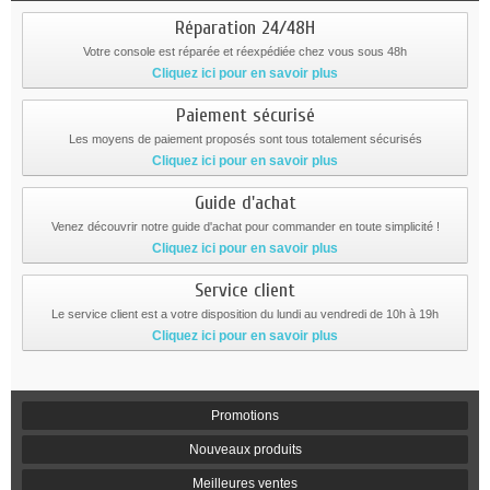
Réparation 24/48H
Votre console est réparée et réexpédiée chez vous sous 48h
Cliquez ici pour en savoir plus
Paiement sécurisé
Les moyens de paiement proposés sont tous totalement sécurisés
Cliquez ici pour en savoir plus
Guide d'achat
Venez découvrir notre guide d'achat pour commander en toute simplicité !
Cliquez ici pour en savoir plus
Service client
Le service client est a votre disposition du lundi au vendredi de 10h à 19h
Cliquez ici pour en savoir plus
Promotions
Nouveaux produits
Meilleures ventes