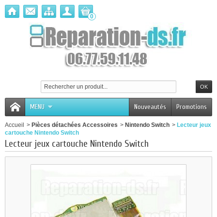
0
MENU
Nouveautés
Promotions
Accueil
>
Pièces détachées Accessoires
>
Nintendo Switch
>
Lecteur jeux
cartouche Nintendo Switch
Lecteur jeux cartouche Nintendo Switch