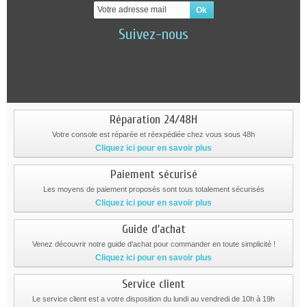
Suivez-nous
Réparation 24/48H
Votre console est réparée et réexpédiée chez vous sous 48h
Cliquez ici pour en savoir plus
Paiement sécurisé
Les moyens de paiement proposés sont tous totalement sécurisés
Cliquez ici pour en savoir plus
Guide d'achat
Venez découvrir notre guide d'achat pour commander en toute simplicité !
Cliquez ici pour en savoir plus
Service client
Le service client est a votre disposition du lundi au vendredi de 10h à 19h