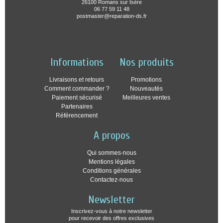
26100 Romans sur Isère
06 77 59 11 48
postmaster@reparation-ds.fr
Informations
Nos produits
Livraisons et retours
Promotions
Comment commander ?
Nouveautés
Paiement sécurisé
Meilleures ventes
Partenaires
Référencement
A propos
Qui sommes-nous
Mentions légales
Conditions générales
Contactez-nous
Newsletter
Inscrivez-vous à notre newsletter
pour recevoir des offres exclusives