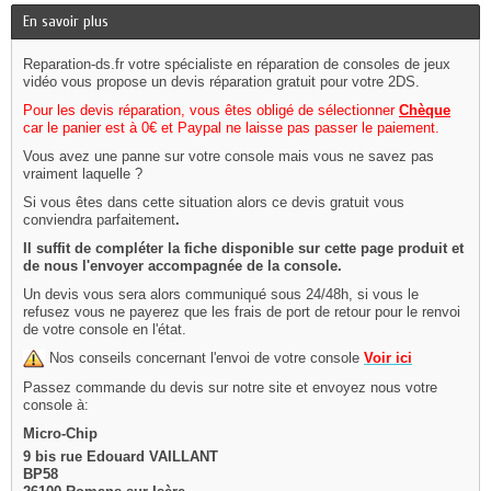
En savoir plus
Reparation-ds.fr votre spécialiste en réparation de consoles de jeux
vidéo vous propose un devis réparation gratuit pour votre 2DS.
Pour les devis réparation, vous êtes obligé de sélectionner
Chèque
car le panier est à 0€ et Paypal ne laisse pas passer le paiement.
Vous avez une panne sur votre console mais vous ne savez pas
vraiment laquelle ?
Si vous êtes dans cette situation alors ce devis gratuit vous
conviendra parfaitement
.
Il suffit de compléter la fiche disponible sur cette page produit et
de nous l'envoyer accompagnée de la console.
Un devis vous sera alors communiqué sous 24/48h, si vous le
refusez vous ne payerez que les frais de port de retour pour le renvoi
de votre console en l'état.
Nos conseils concernant l'envoi de votre console
Voir ici
Passez commande du devis sur notre site et envoyez nous votre
console à:
Micro-Chip
9 bis rue Edouard VAILLANT
BP58