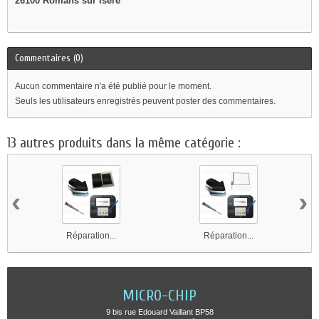
26100 Romans sur Isère
Commentaires (0)
Aucun commentaire n'a été publié pour le moment.
Seuls les utilisateurs enregistrés peuvent poster des commentaires.
13 autres produits dans la même catégorie :
‹
›
Réparation...
Réparation...
MICRO-CHIP
9 bis rue Edouard Vaillant BP58