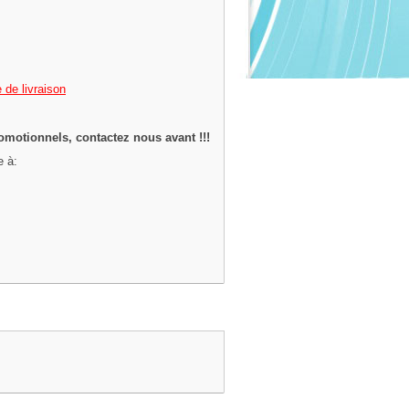
 de livraison
omotionnels, contactez nous avant !!!
e à: