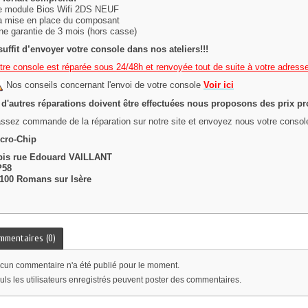
e module Bios Wifi 2DS NEUF
a mise en place du composant
ne garantie de 3 mois (hors casse)
 suffit d’envoyer votre console dans nos ateliers!!!
tre console est réparée sous 24/48h et renvoyée tout de suite à votre adresse
Nos conseils concernant l'envoi de votre console
Voir ici
 d'autres réparations doivent être effectuées nous proposons des prix pr
ssez commande de la réparation sur notre site et envoyez nous votre consol
cro-Chip
bis rue Edouard VAILLANT
P58
100 Romans sur Isère
mmentaires (0)
cun commentaire n'a été publié pour le moment.
uls les utilisateurs enregistrés peuvent poster des commentaires.