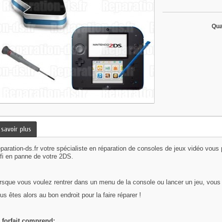
Qua
 savoir plus
paration-ds.fr votre spécialiste en réparation de consoles de jeux vidéo vou
fi en panne de votre 2DS.
rsque vous voulez rentrer dans un menu de la console ou lancer un jeu, vous 
us êtes alors au bon endroit pour la faire réparer !
 forfait comprend: