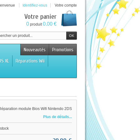
ienvenue
Identifiez-vous
Votre compte
Votre panier
0
0.00 €
produit
Nouveautés
Promotions
DS XL
Réparations Wii
Réparation module Bios Wifi Nintendo 2DS
Plus de détails...
stock