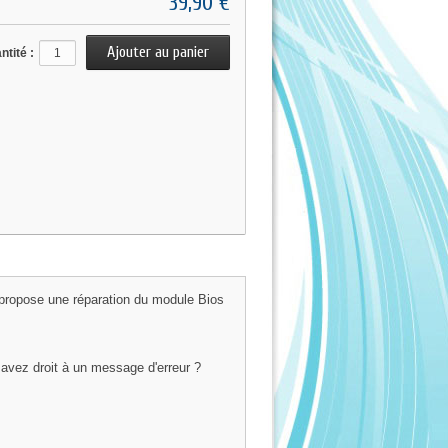
39,90 €
ntité :
s propose une réparation du module Bios
avez droit à un message d'erreur ?