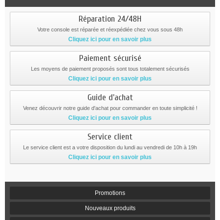
Réparation 24/48H
Votre console est réparée et réexpédiée chez vous sous 48h
Cliquez ici pour en savoir plus
Paiement sécurisé
Les moyens de paiement proposés sont tous totalement sécurisés
Cliquez ici pour en savoir plus
Guide d'achat
Venez découvrir notre guide d'achat pour commander en toute simplicité !
Cliquez ici pour en savoir plus
Service client
Le service client est a votre disposition du lundi au vendredi de 10h à 19h
Cliquez ici pour en savoir plus
Promotions
Nouveaux produits