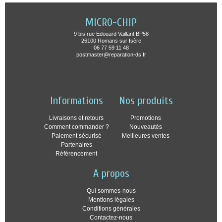
MICRO-CHIP
9 bis rue Edouard Vaillant BP58
26100 Romans sur Isère
06 77 59 11 48
postmaster@reparation-ds.fr
Informations
Nos produits
Livraisons et retours
Promotions
Comment commander ?
Nouveautés
Paiement sécurisé
Meilleures ventes
Partenaires
Référencement
A propos
Qui sommes-nous
Mentions légales
Conditions générales
Contactez-nous