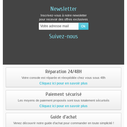
Newsletter
Inscrivez-vous à notre newsletter
pour recevoir des offres exclusives
Suivez-nous
Réparation 24/48H
Votre console est réparée et réexpédiée chez vous sous 48h
Cliquez ici pour en savoir plus
Paiement sécurisé
Les moyens de paiement proposés sont tous totalement sécurisés
Cliquez ici pour en savoir plus
Guide d'achat
Venez découvrir notre guide d'achat pour commander en toute simplicité !