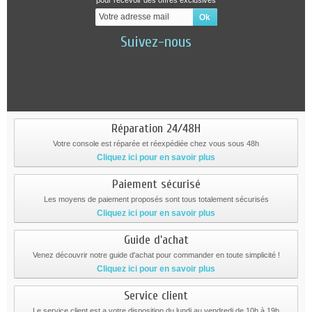
pour recevoir des offres exclusives
Suivez-nous
Réparation 24/48H
Votre console est réparée et réexpédiée chez vous sous 48h
Cliquez ici pour en savoir plus
Paiement sécurisé
Les moyens de paiement proposés sont tous totalement sécurisés
Cliquez ici pour en savoir plus
Guide d'achat
Venez découvrir notre guide d'achat pour commander en toute simplicité !
Cliquez ici pour en savoir plus
Service client
Le service client est a votre disposition du lundi au vendredi de 10h à 19h