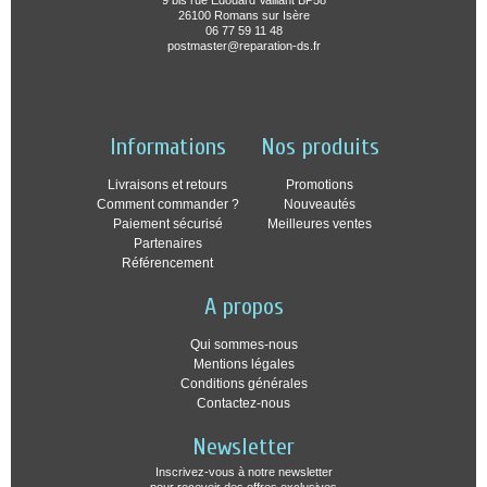
9 bis rue Edouard Vaillant BP58
26100 Romans sur Isère
06 77 59 11 48
postmaster@reparation-ds.fr
Informations
Nos produits
Livraisons et retours
Promotions
Comment commander ?
Nouveautés
Paiement sécurisé
Meilleures ventes
Partenaires
Référencement
A propos
Qui sommes-nous
Mentions légales
Conditions générales
Contactez-nous
Newsletter
Inscrivez-vous à notre newsletter