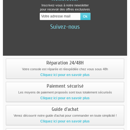
Inscrivez-vous à notre newsletter
pour recevoir des offres exclusives
Suivez-nous
Réparation 24/48H
Votre console est réparée et réexpédiée chez vous sous 48h
Cliquez ici pour en savoir plus
Paiement sécurisé
Les moyens de paiement proposés sont tous totalement sécurisés
Cliquez ici pour en savoir plus
Guide d'achat
Venez découvrir notre guide d'achat pour commander en toute simplicité !
Cliquez ici pour en savoir plus