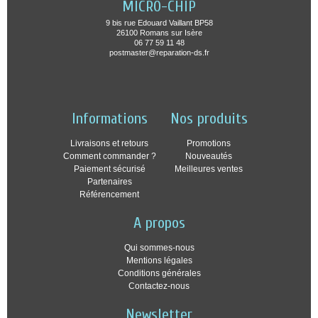
MICRO-CHIP
9 bis rue Edouard Vaillant BP58
26100 Romans sur Isère
06 77 59 11 48
postmaster@reparation-ds.fr
Informations
Nos produits
Livraisons et retours
Promotions
Comment commander ?
Nouveautés
Paiement sécurisé
Meilleures ventes
Partenaires
Référencement
A propos
Qui sommes-nous
Mentions légales
Conditions générales
Contactez-nous
Newsletter