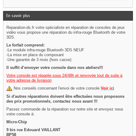
En savoir plus
Reparation-ds.fr votre spécialiste en réparation de consoles de jeux
vidéo vous propose une réparation du infra-rouge Bluetooth de votre
3DS.
Le forfait comprend:
-Le module infra-rouge Bluetooth 3DS NEUF
-La mise en place du composant
-Une garantie de 3 mois (hors casse)
Il suffit d’envoyer votre console dans nos ateliers!!!
Votre console est réparée sous 24/48h et renvoyée tout de suite à
votre adresse de livraison
Nos conseils concernant l'envoi de votre console
Voir ici
Si d'autres réparations doivent être effectuées nous proposons
des prix promotionnels, contactez nous avant !!!
Passez commande de la réparation sur notre site et envoyez nous
votre console à:
Micro-Chip
9 bis rue Edouard VAILLANT
BP58