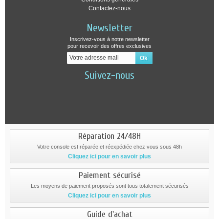
Contactez-nous
Newsletter
Inscrivez-vous à notre newsletter
pour recevoir des offres exclusives
Suivez-nous
Réparation 24/48H
Votre console est réparée et réexpédiée chez vous sous 48h
Cliquez ici pour en savoir plus
Paiement sécurisé
Les moyens de paiement proposés sont tous totalement sécurisés
Cliquez ici pour en savoir plus
Guide d'achat