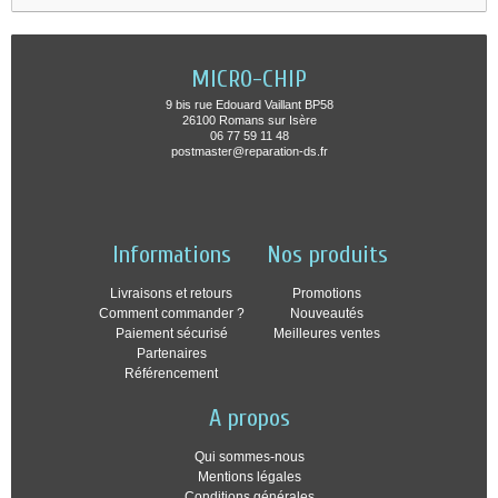
MICRO-CHIP
9 bis rue Edouard Vaillant BP58
26100 Romans sur Isère
06 77 59 11 48
postmaster@reparation-ds.fr
Informations
Nos produits
Livraisons et retours
Promotions
Comment commander ?
Nouveautés
Paiement sécurisé
Meilleures ventes
Partenaires
Référencement
A propos
Qui sommes-nous
Mentions légales
Conditions générales