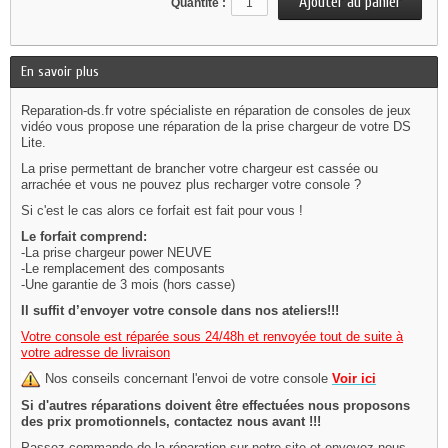
Quantité :
En savoir plus
Reparation-ds.fr votre spécialiste en réparation de consoles de jeux
vidéo vous propose une réparation de la prise chargeur de votre DS
Lite .
La prise permettant de brancher votre chargeur est cassée ou
arrachée et vous ne pouvez plus recharger votre console ?
Si c'est le cas alors ce forfait est fait pour vous !
Le forfait comprend:
-La prise chargeur power NEUVE
-Le remplacement des composants
-Une garantie de 3 mois (hors casse)
Il suffit d’envoyer votre console dans nos ateliers!!!
Votre console est réparée sous 24/48h et renvoyée tout de suite à
votre adresse de livraison
Nos conseils concernant l'envoi de votre console
Voir ici
Si d'autres réparations doivent être effectuées nous proposons
des prix promotionnels, contactez nous avant !!!
Passez commande de la réparation sur notre site et envoyez nous