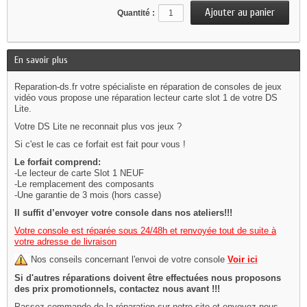
Quantité :
En savoir plus
Reparation-ds.fr votre spécialiste en réparation de consoles de jeux
vidéo vous propose une réparation lecteur carte slot 1 de votre DS
Lite .
Votre DS Lite ne reconnait plus vos jeux ?
Si c'est le cas ce forfait est fait pour vous !
Le forfait comprend:
-Le lecteur de carte Slot 1 NEUF
-Le remplacement des composants
-Une garantie de 3 mois (hors casse)
Il suffit d’envoyer votre console dans nos ateliers!!!
Votre console est réparée sous 24/48h et renvoyée tout de suite à
votre adresse de livraison
Nos conseils concernant l'envoi de votre console
Voir ici
Si d'autres réparations doivent être effectuées nous proposons
des prix promotionnels, contactez nous avant !!!
Passez commande de la réparation sur notre site et envoyez nous