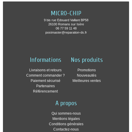
MICRO-CHIP
9 bis rue Edouard Vaillant BP58
26100 Romans sur Isère
06 77 59 11 48
postmaster@reparation-ds.fr
Informations
Nos produits
Livraisons et retours
Promotions
Comment commander ?
Nouveautés
Paiement sécurisé
Meilleures ventes
Partenaires
Référencement
A propos
Qui sommes-nous
Mentions légales
Conditions générales
Contactez-nous