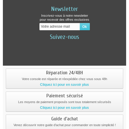
Newsletter
Inscrivez-vous à notre newsletter
pour recevoir des offres exclusives
Suivez-nous
Réparation 24/48H
Votre console est réparée et réexpédiée chez vous sous 48h
Cliquez ici pour en savoir plus
Paiement sécurisé
Les moyens de paiement proposés sont tous totalement sécurisés
Cliquez ici pour en savoir plus
Guide d'achat
Venez découvrir notre guide d'achat pour commander en toute simplicité !